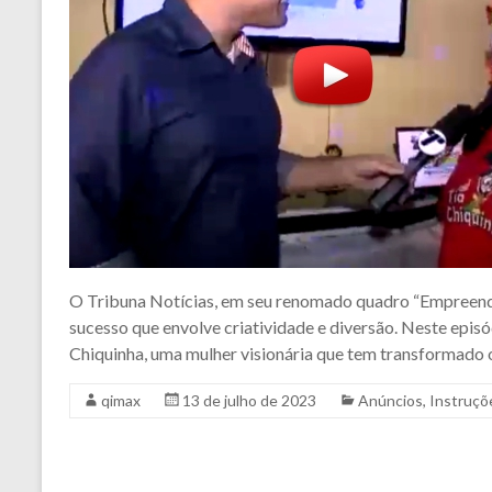
O Tribuna Notícias, em seu renomado quadro “Empreende
sucesso que envolve criatividade e diversão. Neste epi
Chiquinha, uma mulher visionária que tem transformado
qimax
13 de julho de 2023
Anúncios
,
Instruçõ