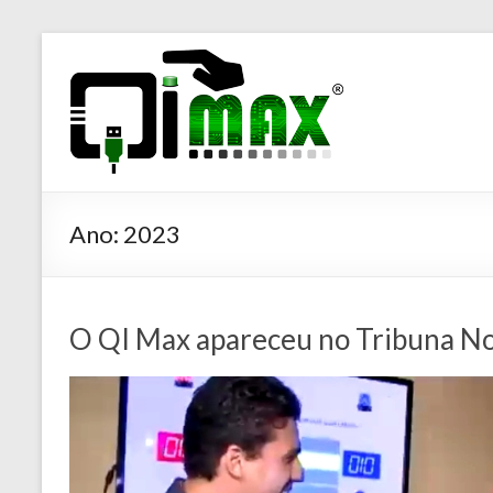
Ano:
2023
O QI Max apareceu no Tribuna No