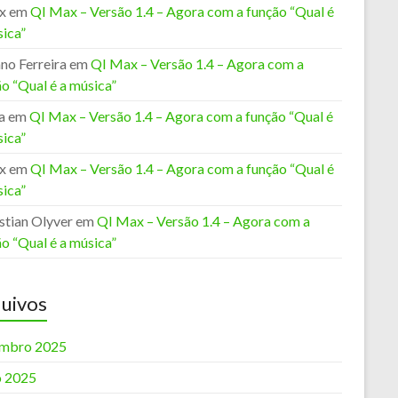
x
em
QI Max – Versão 1.4 – Agora com a função “Qual é
sica”
no Ferreira
em
QI Max – Versão 1.4 – Agora com a
o “Qual é a música”
a
em
QI Max – Versão 1.4 – Agora com a função “Qual é
sica”
x
em
QI Max – Versão 1.4 – Agora com a função “Qual é
sica”
stian Olyver
em
QI Max – Versão 1.4 – Agora com a
o “Qual é a música”
uivos
mbro 2025
o 2025