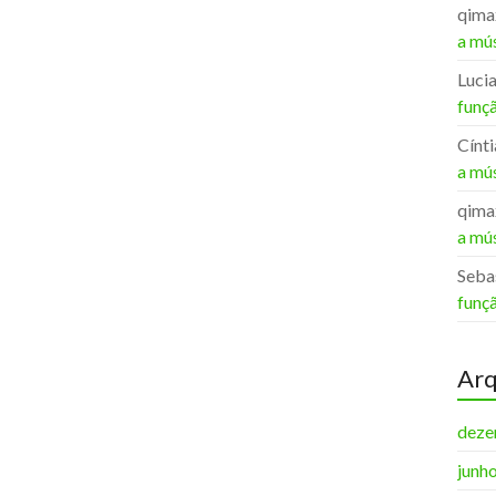
qima
a mú
Lucia
funçã
Cínti
a mú
qima
a mú
Seba
funçã
Arq
deze
junh