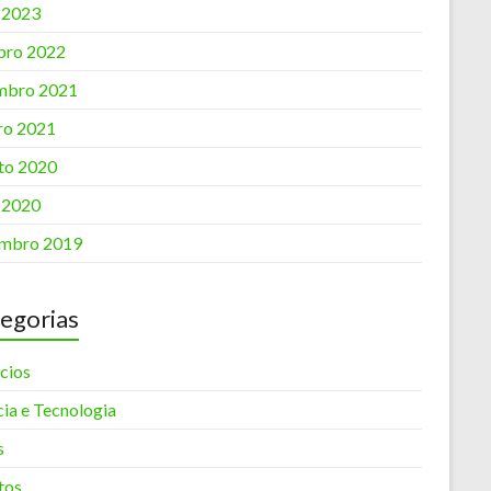
o 2023
bro 2022
mbro 2021
iro 2021
to 2020
o 2020
mbro 2019
egorias
cios
cia e Tecnologia
s
tos